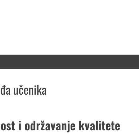
eđa učenika
ost i održavanje kvalitete