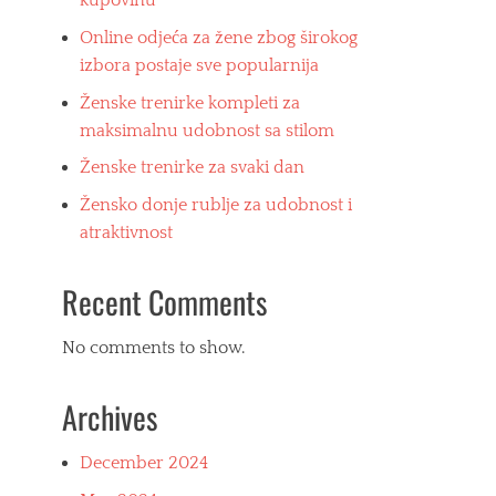
kupovinu
Online odjeća za žene zbog širokog
izbora postaje sve popularnija
Ženske trenirke kompleti za
maksimalnu udobnost sa stilom
Ženske trenirke za svaki dan
Žensko donje rublje za udobnost i
atraktivnost
Recent Comments
No comments to show.
Archives
December 2024