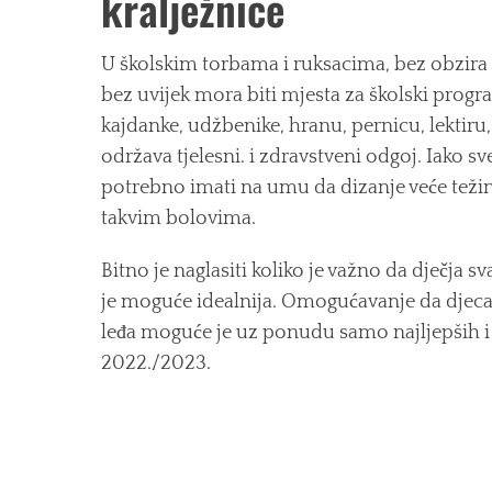
kralježnice
U školskim torbama i ruksacima, bez obzira 
bez uvijek mora biti mjesta za školski progra
kajdanke, udžbenike, hranu, pernicu, lektiru
održava tjelesni. i zdravstveni odgoj. Iako sv
potrebno imati na umu da dizanje veće težine
takvim bolovima.
Bitno je naglasiti koliko je važno da dječj
je moguće idealnija. Omogućavanje da djeca
leđa moguće je uz ponudu samo najljepših i 
2022./2023.